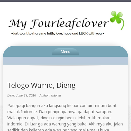
Menu
Telogo Warno, Dieng
Date: June 29, 2016
Author: antonia
Pagi-pagi bangun aku langsung keluar cari air minum buat
masak Indomie. Dari penginapannya ga dapat sarapan.
Walaupun dapat, dingin-dingin begini lebih milih makan
indomie. Di luar ga ada warung yang buka. Akhirnya aku jalan
sedikit dan keliatan ada warung yang malu-malu buka.