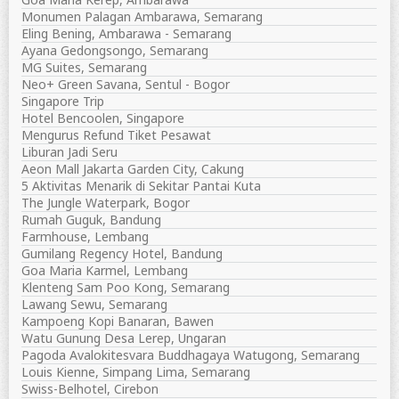
Monumen Palagan Ambarawa, Semarang
Eling Bening, Ambarawa - Semarang
Ayana Gedongsongo, Semarang
MG Suites, Semarang
Neo+ Green Savana, Sentul - Bogor
Singapore Trip
Hotel Bencoolen, Singapore
Mengurus Refund Tiket Pesawat
Liburan Jadi Seru
Aeon Mall Jakarta Garden City, Cakung
5 Aktivitas Menarik di Sekitar Pantai Kuta
The Jungle Waterpark, Bogor
Rumah Guguk, Bandung
Farmhouse, Lembang
Gumilang Regency Hotel, Bandung
Goa Maria Karmel, Lembang
Klenteng Sam Poo Kong, Semarang
Lawang Sewu, Semarang
Kampoeng Kopi Banaran, Bawen
Watu Gunung Desa Lerep, Ungaran
Pagoda Avalokitesvara Buddhagaya Watugong, Semarang
Louis Kienne, Simpang Lima, Semarang
Swiss-Belhotel, Cirebon