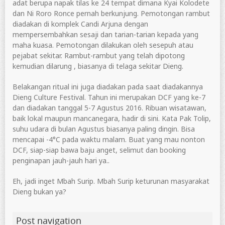
adat berupa napak tilas ke 24 tempat dimana Kyai Kolodete
dan Ni Roro Ronce pernah berkunjung. Pemotongan rambut
diadakan di komplek Candi Arjuna dengan
mempersembahkan sesaji dan tarian-tarian kepada yang
maha kuasa. Pemotongan dilakukan oleh sesepuh atau
pejabat sekitar. Rambut-rambut yang telah dipotong
kemudian dilarung , biasanya di telaga sekitar Dieng.
Belakangan ritual ini juga diadakan pada saat diadakannya
Dieng Culture Festival. Tahun ini merupakan DCF yang ke-7
dan diadakan tanggal 5-7 Agustus 2016. Ribuan wisatawan,
baik lokal maupun mancanegara, hadir di sini. Kata Pak Tolip,
suhu udara di bulan Agustus biasanya paling dingin. Bisa
mencapai -4°C pada waktu malam. Buat yang mau nonton
DCF, siap-siap bawa baju anget, selimut dan booking
penginapan jauh-jauh hari ya..
Eh, jadi inget Mbah Surip. Mbah Surip keturunan masyarakat
Dieng bukan ya?
Post navigation