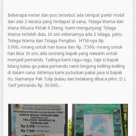
Beberapa meter dari pos tersebut ada tempat parkir mobil
dan ada 2 wisata yang terdapat di sana, Telaga Warna dan
Wana Wisata Petak 9 Dieng. Kami mengunjungi Telaga
Warna terlebih dulu. Di sini sebenarnya ada 2 telaga, yaitu
Telaga Warna dan Telaga Pengilon. HTM-nya Rp.
5.000,-/orang untuk hari biasa dan Rp. 7.500,-/orang untuk
hari libur. Di situ ada seorang bapak yang nawarin untuk
menjadi pemandu. Tadinya kami ragu-ragu, tapi si bapak
bilang kalau ga pakai pemandu nanti bingung keliling-keliling
di dalam sana. Akhirnya kami putuskan pakai jasa si bapak
itu. Namanya Pak Tolip (kalau dari belakang dibaca pilot :D ).
Tarif pemandu Rp. 50.000,-.