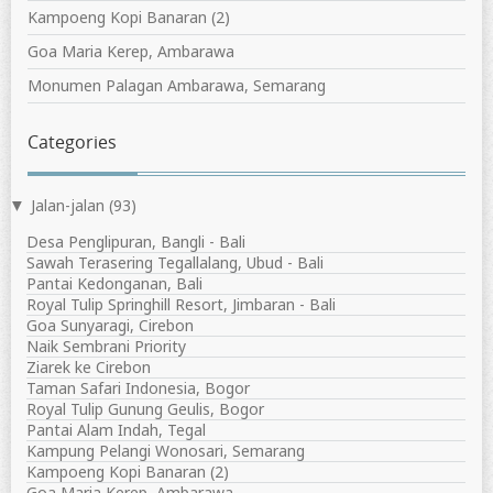
Kampoeng Kopi Banaran (2)
Goa Maria Kerep, Ambarawa
Monumen Palagan Ambarawa, Semarang
Categories
Jalan-jalan
(93)
▼
Desa Penglipuran, Bangli - Bali
Sawah Terasering Tegallalang, Ubud - Bali
Pantai Kedonganan, Bali
Royal Tulip Springhill Resort, Jimbaran - Bali
Goa Sunyaragi, Cirebon
Naik Sembrani Priority
Ziarek ke Cirebon
Taman Safari Indonesia, Bogor
Royal Tulip Gunung Geulis, Bogor
Pantai Alam Indah, Tegal
Kampung Pelangi Wonosari, Semarang
Kampoeng Kopi Banaran (2)
Goa Maria Kerep, Ambarawa