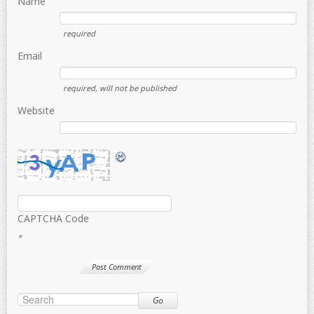
Name
required
Email
required
, will not be published
Website
CAPTCHA Code
*
Go