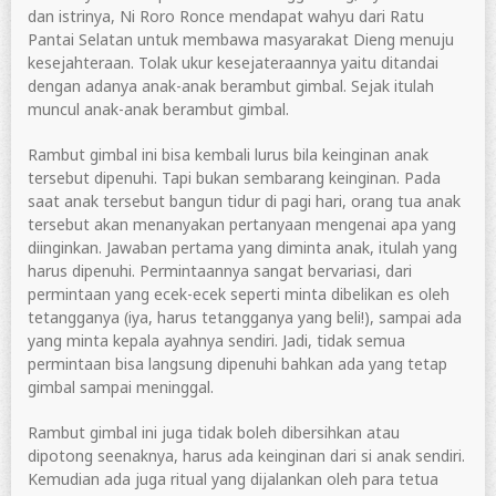
dan istrinya, Ni Roro Ronce mendapat wahyu dari Ratu
Pantai Selatan untuk membawa masyarakat Dieng menuju
kesejahteraan. Tolak ukur kesejateraannya yaitu ditandai
dengan adanya anak-anak berambut gimbal. Sejak itulah
muncul anak-anak berambut gimbal.
Rambut gimbal ini bisa kembali lurus bila keinginan anak
tersebut dipenuhi. Tapi bukan sembarang keinginan. Pada
saat anak tersebut bangun tidur di pagi hari, orang tua anak
tersebut akan menanyakan pertanyaan mengenai apa yang
diinginkan. Jawaban pertama yang diminta anak, itulah yang
harus dipenuhi. Permintaannya sangat bervariasi, dari
permintaan yang ecek-ecek seperti minta dibelikan es oleh
tetangganya (iya, harus tetangganya yang beli!), sampai ada
yang minta kepala ayahnya sendiri. Jadi, tidak semua
permintaan bisa langsung dipenuhi bahkan ada yang tetap
gimbal sampai meninggal.
Rambut gimbal ini juga tidak boleh dibersihkan atau
dipotong seenaknya, harus ada keinginan dari si anak sendiri.
Kemudian ada juga ritual yang dijalankan oleh para tetua