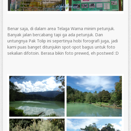
Benar saja, di dalam area Telaga Warna minim petunjuk.
Banyak jalan bercabang tapi ga ada petunjuk. Dan
untungnya Pak Tolip ini sepertinya hobi forografi juga, jadi
kami puas banget ditunjukin spot-spot bagus untuk foto
sekalian difotoin. Berasa bikin foto prewed, eh postwed :D