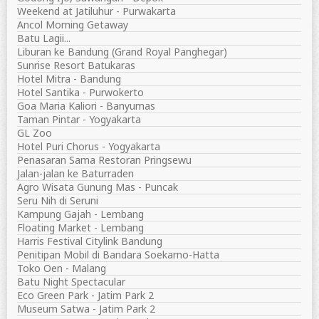
Weekend at Jatiluhur - Purwakarta
Ancol Morning Getaway
Batu Lagii...
Liburan ke Bandung (Grand Royal Panghegar)
Sunrise Resort Batukaras
Hotel Mitra - Bandung
Hotel Santika - Purwokerto
Goa Maria Kaliori - Banyumas
Taman Pintar - Yogyakarta
GL Zoo
Hotel Puri Chorus - Yogyakarta
Penasaran Sama Restoran Pringsewu
Jalan-jalan ke Baturraden
Agro Wisata Gunung Mas - Puncak
Seru Nih di Seruni
Kampung Gajah - Lembang
Floating Market - Lembang
Harris Festival Citylink Bandung
Penitipan Mobil di Bandara Soekarno-Hatta
Toko Oen - Malang
Batu Night Spectacular
Eco Green Park - Jatim Park 2
Museum Satwa - Jatim Park 2