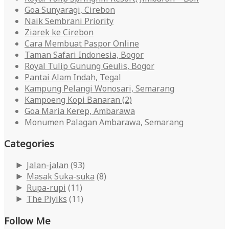
Goa Sunyaragi, Cirebon
Naik Sembrani Priority
Ziarek ke Cirebon
Cara Membuat Paspor Online
Taman Safari Indonesia, Bogor
Royal Tulip Gunung Geulis, Bogor
Pantai Alam Indah, Tegal
Kampung Pelangi Wonosari, Semarang
Kampoeng Kopi Banaran (2)
Goa Maria Kerep, Ambarawa
Monumen Palagan Ambarawa, Semarang
Categories
Jalan-jalan
(93)
►
Masak Suka-suka
(8)
►
Rupa-rupi
(11)
►
The Piyiks
(11)
►
Follow Me