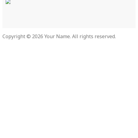
Copyright © 2026 Your Name. All rights reserved.