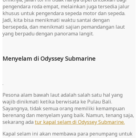
pengendara roda empat, melainkan juga tersedia jalur
khusus untuk pengendara sepeda motor dan sepeda.
Jadi, kita bisa menikmati waktu santai dengan
bersepeda, dan menikmati sajian pemandangan laut
yang berpadu dengan panorama langit.
Menyelam di Odyssey Submarine
.
Pesona alam bawah laut adalah salah satu hal yang
wajib dinikmati ketika berwisata ke Pulau Bali.
Sayangnya, tidak semua orang memiliki kemampuan
berenang dan menyelam yang baik. Namun, tenang saja,
sekarang ada
tur kapal selam di Odyssey Submarine.
Kapal selam ini akan membawa para penumpang untuk