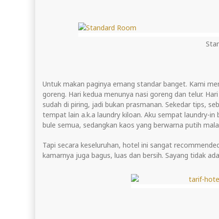
Sta
Untuk makan paginya emang standar banget. Kami men
goreng. Hari kedua menunya nasi goreng dan telur. Hari
sudah di piring, jadi bukan prasmanan. Sekedar tips, se
tempat lain a.k.a laundry kiloan. Aku sempat laundry-
bule semua, sedangkan kaos yang berwarna putih mala
Tapi secara keseluruhan, hotel ini sangat recommende
kamarnya juga bagus, luas dan bersih. Sayang tidak ad