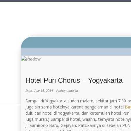
Hotel Puri Chorus – Yogyakarta
Date: July 15, 2014
Author: antonia
Sampai di Yogyakarta sudah malam, sekitar jam 7.30-a
juga sih sama hotelnya karena pengalaman di hotel
Ba
dulu cari hotel di Yogyakarta, dan ketemulah hotel Pur
juga murah.) Sampai di hotel, waahh.. ternyata hotelnya
Jl. Samirono Baru, Gejayan. Patokannya di sebelah PL