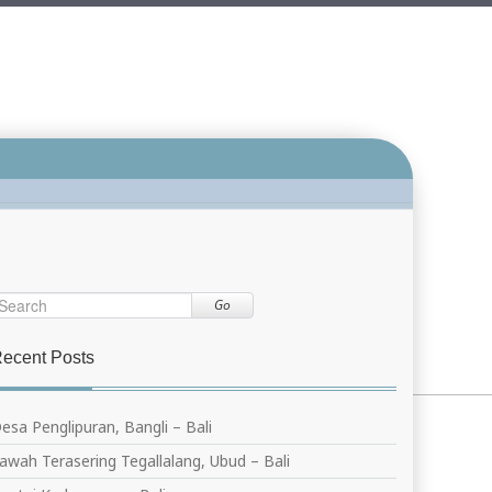
Go
ecent Posts
esa Penglipuran, Bangli – Bali
awah Terasering Tegallalang, Ubud – Bali