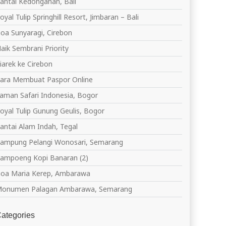
antai Kedonganan, Bali
oyal Tulip Springhill Resort, Jimbaran – Bali
oa Sunyaragi, Cirebon
aik Sembrani Priority
iarek ke Cirebon
ara Membuat Paspor Online
aman Safari Indonesia, Bogor
oyal Tulip Gunung Geulis, Bogor
antai Alam Indah, Tegal
ampung Pelangi Wonosari, Semarang
ampoeng Kopi Banaran (2)
oa Maria Kerep, Ambarawa
onumen Palagan Ambarawa, Semarang
ategories