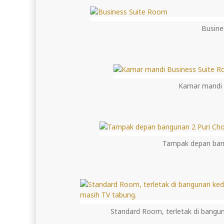
Busine
Kamar mandi 
Tampak depan bang
Standard Room, terletak di bangun