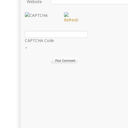
Website
CAPTCHA Code
*