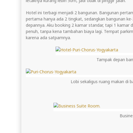
letaknya kurang lebih 50m, jadi tidak di pinggir jalan.
Hotel ini terbagi menjadi 2 bangunan. Bangunan pertam
pertama hanya ada 2 tingkat, sedangkan bangunan ke-2 
depannya. Aku booking 2 kamar standar, tapi 1 kamar 
penuh, tanpa kena tambahan biaya lagi. Tempat parkirn
karena ada satpamnya.
Tampak depan bang
Lobi sekaligus ruang makan di 
Busine