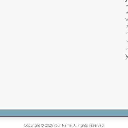
k
k
w
s
p
s
Copyright © 2026 Your Name. All rights reserved.