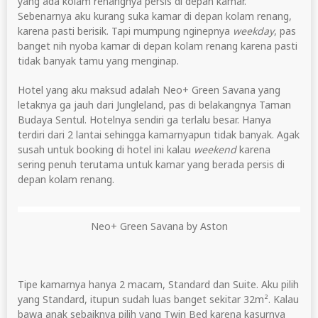
yang ada kolam renangnya persis di depan kamar.
Sebenarnya aku kurang suka kamar di depan kolam renang,
karena pasti berisik. Tapi mumpung nginepnya
weekday
, pas
banget nih nyoba kamar di depan kolam renang karena pasti
tidak banyak tamu yang menginap.
Hotel yang aku maksud adalah Neo+ Green Savana yang
letaknya ga jauh dari Jungleland, pas di belakangnya Taman
Budaya Sentul. Hotelnya sendiri ga terlalu besar. Hanya
terdiri dari 2 lantai sehingga kamarnyapun tidak banyak. Agak
susah untuk booking di hotel ini kalau
weekend
karena
sering penuh terutama untuk kamar yang berada persis di
depan kolam renang.
Neo+ Green Savana by Aston
Tipe kamarnya hanya 2 macam, Standard dan Suite. Aku pilih
yang Standard, itupun sudah luas banget sekitar 32m². Kalau
bawa anak sebaiknya pilih yang Twin Bed karena kasurnya