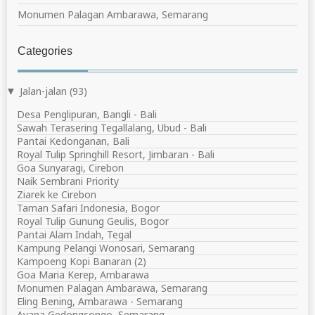
Monumen Palagan Ambarawa, Semarang
Categories
Jalan-jalan
(93)
▼
Desa Penglipuran, Bangli - Bali
Sawah Terasering Tegallalang, Ubud - Bali
Pantai Kedonganan, Bali
Royal Tulip Springhill Resort, Jimbaran - Bali
Goa Sunyaragi, Cirebon
Naik Sembrani Priority
Ziarek ke Cirebon
Taman Safari Indonesia, Bogor
Royal Tulip Gunung Geulis, Bogor
Pantai Alam Indah, Tegal
Kampung Pelangi Wonosari, Semarang
Kampoeng Kopi Banaran (2)
Goa Maria Kerep, Ambarawa
Monumen Palagan Ambarawa, Semarang
Eling Bening, Ambarawa - Semarang
Ayana Gedongsongo, Semarang