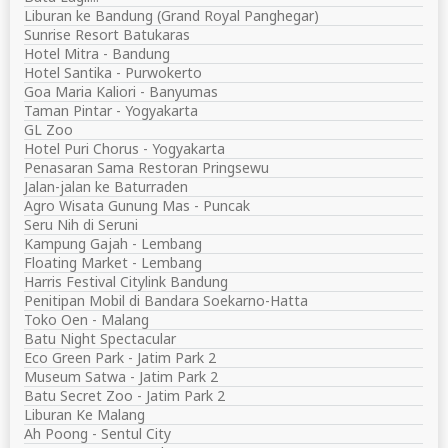
Liburan ke Bandung (Grand Royal Panghegar)
Sunrise Resort Batukaras
Hotel Mitra - Bandung
Hotel Santika - Purwokerto
Goa Maria Kaliori - Banyumas
Taman Pintar - Yogyakarta
GL Zoo
Hotel Puri Chorus - Yogyakarta
Penasaran Sama Restoran Pringsewu
Jalan-jalan ke Baturraden
Agro Wisata Gunung Mas - Puncak
Seru Nih di Seruni
Kampung Gajah - Lembang
Floating Market - Lembang
Harris Festival Citylink Bandung
Penitipan Mobil di Bandara Soekarno-Hatta
Toko Oen - Malang
Batu Night Spectacular
Eco Green Park - Jatim Park 2
Museum Satwa - Jatim Park 2
Batu Secret Zoo - Jatim Park 2
Liburan Ke Malang
Ah Poong - Sentul City