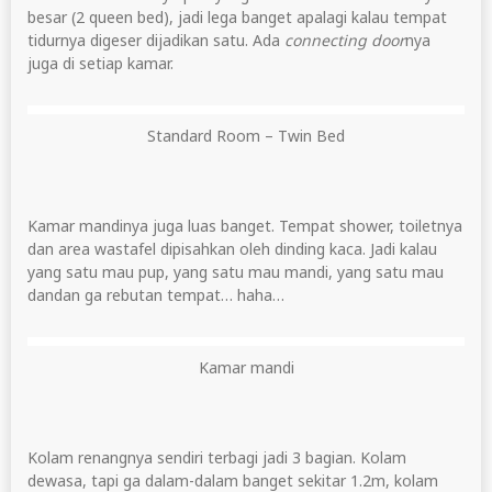
besar (2 queen bed), jadi lega banget apalagi kalau tempat
tidurnya digeser dijadikan satu. Ada
connecting door
nya
juga di setiap kamar.
Standard Room – Twin Bed
Kamar mandinya juga luas banget. Tempat shower, toiletnya
dan area wastafel dipisahkan oleh dinding kaca. Jadi kalau
yang satu mau pup, yang satu mau mandi, yang satu mau
dandan ga rebutan tempat… haha…
Kamar mandi
Kolam renangnya sendiri terbagi jadi 3 bagian. Kolam
dewasa, tapi ga dalam-dalam banget sekitar 1.2m, kolam