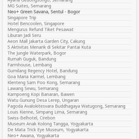
MG Suites, Semarang
Neo+ Green Savana, Sentul - Bogor
Singapore Trip
Hotel Bencoolen, Singapore
Mengurus Refund Tiket Pesawat
Liburan Jadi Seru
Aeon Mall Jakarta Garden City, Cakung
5 Aktivitas Menarik di Sekitar Pantai Kuta
The Jungle Waterpark, Bogor
Rumah Guguk, Bandung
Farmhouse, Lembang
Gumilang Regency Hotel, Bandung
Goa Maria Karmel, Lembang
Klenteng Sam Poo Kong, Semarang
Lawang Sewu, Semarang
Kampoeng Kopi Banaran, Bawen
Watu Gunung Desa Lerep, Ungaran
Pagoda Avalokitesvara Buddhagaya Watugong, Semarang
Louis Kienne, Simpang Lima, Semarang
Swiss-Belhotel, Cirebon
Museum Anak Kolong Tangga, Yogyakarta
De Mata Trick Eye Museum, Yogyakarta
Neo+ Awana, Yogyakarta