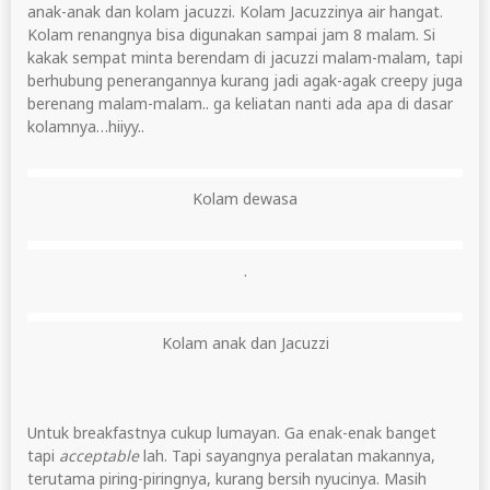
anak-anak dan kolam jacuzzi. Kolam Jacuzzinya air hangat.
Kolam renangnya bisa digunakan sampai jam 8 malam. Si
kakak sempat minta berendam di jacuzzi malam-malam, tapi
berhubung penerangannya kurang jadi agak-agak creepy juga
berenang malam-malam.. ga keliatan nanti ada apa di dasar
kolamnya…hiiyy..
Kolam dewasa
.
Kolam anak dan Jacuzzi
Untuk breakfastnya cukup lumayan. Ga enak-enak banget
tapi
acceptable
lah. Tapi sayangnya peralatan makannya,
terutama piring-piringnya, kurang bersih nyucinya. Masih