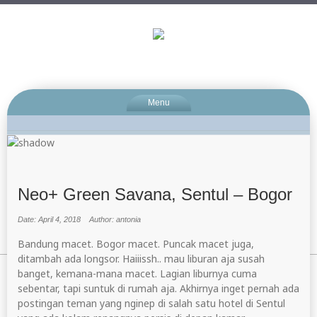
Menu
Neo+ Green Savana, Sentul – Bogor
Date: April 4, 2018
Author: antonia
Bandung macet. Bogor macet. Puncak macet juga,
ditambah ada longsor. Haiiissh.. mau liburan aja susah
banget, kemana-mana macet. Lagian liburnya cuma
sebentar, tapi suntuk di rumah aja. Akhirnya inget pernah ada
postingan teman yang nginep di salah satu hotel di Sentul