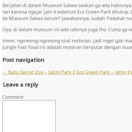
Berjalan di dalam Museum Satwa seakan ga ada habisnya.
lari karena ngejar jam 4 sebelum Eco Green Park ditutup.
ke Museum Satwa belum? Jawabannya, sudah. Padahal nu
Oya, di dalam museum ini ada cafenya juga lho. Cuma ga
Hmm.. ngomong-ngomong soal restoran, jadi inget gak mamp
Jungle Fast Food ini adalah restoran berputar dengan nuan
Post navigation
←
Batu Secret Zoo – Jatim Park 2
Eco Green Park – Jatim P
Leave a reply
Comment