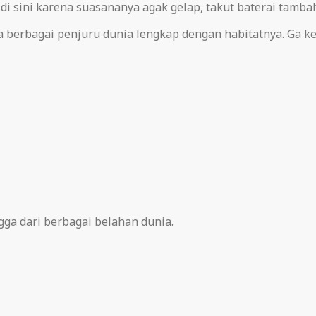
i sini karena suasananya agak gelap, takut baterai tambah
a berbagai penjuru dunia lengkap dengan habitatnya. Ga k
gga dari berbagai belahan dunia.