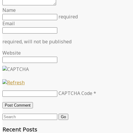
Name
required
Email
required
, will not be published
Website
CAPTCHA Code
*
Go
Recent Posts