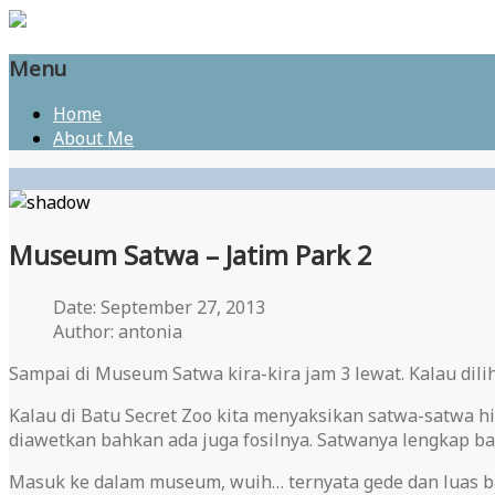
Menu
Home
About Me
Museum Satwa – Jatim Park 2
Date: September 27, 2013
Author: antonia
Sampai di Museum Satwa kira-kira jam 3 lewat. Kalau dilihat
Kalau di Batu Secret Zoo kita menyaksikan satwa-satwa hi
diawetkan bahkan ada juga fosilnya. Satwanya lengkap ba
Masuk ke dalam museum, wuih… ternyata gede dan luas ban