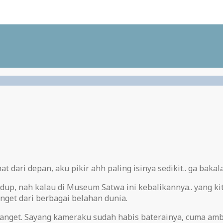
 dari depan, aku pikir ahh paling isinya sedikit.. ga bakalan
dup, nah kalau di Museum Satwa ini kebalikannya.. yang ki
nget dari berbagai belahan dunia.
get. Sayang kameraku sudah habis baterainya, cuma ambil 