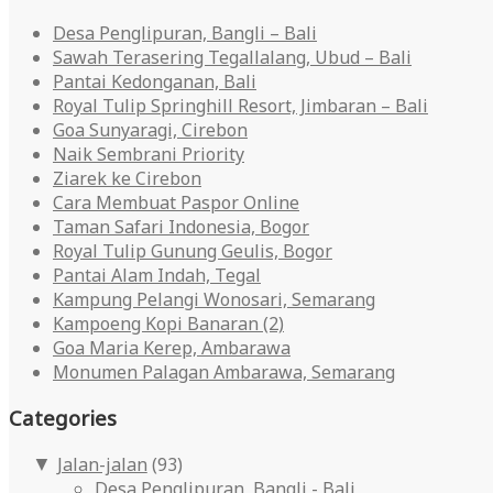
Desa Penglipuran, Bangli – Bali
Sawah Terasering Tegallalang, Ubud – Bali
Pantai Kedonganan, Bali
Royal Tulip Springhill Resort, Jimbaran – Bali
Goa Sunyaragi, Cirebon
Naik Sembrani Priority
Ziarek ke Cirebon
Cara Membuat Paspor Online
Taman Safari Indonesia, Bogor
Royal Tulip Gunung Geulis, Bogor
Pantai Alam Indah, Tegal
Kampung Pelangi Wonosari, Semarang
Kampoeng Kopi Banaran (2)
Goa Maria Kerep, Ambarawa
Monumen Palagan Ambarawa, Semarang
Categories
Jalan-jalan
(93)
▼
Desa Penglipuran, Bangli - Bali