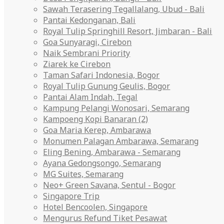
Sawah Terasering Tegallalang, Ubud - Bali
Pantai Kedonganan, Bali
Royal Tulip Springhill Resort, Jimbaran - Bali
Goa Sunyaragi, Cirebon
Naik Sembrani Priority
Ziarek ke Cirebon
Taman Safari Indonesia, Bogor
Royal Tulip Gunung Geulis, Bogor
Pantai Alam Indah, Tegal
Kampung Pelangi Wonosari, Semarang
Kampoeng Kopi Banaran (2)
Goa Maria Kerep, Ambarawa
Monumen Palagan Ambarawa, Semarang
Eling Bening, Ambarawa - Semarang
Ayana Gedongsongo, Semarang
MG Suites, Semarang
Neo+ Green Savana, Sentul - Bogor
Singapore Trip
Hotel Bencoolen, Singapore
Mengurus Refund Tiket Pesawat